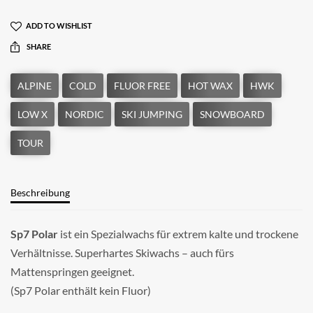
ADD TO WISHLIST
SHARE
Beschreibung
Sp7 Polar
ist ein Spezialwachs für extrem kalte und trockene
Verhältnisse. Superhartes Skiwachs – auch fürs
Mattenspringen geeignet.
(Sp7 Polar enthält kein Fluor)