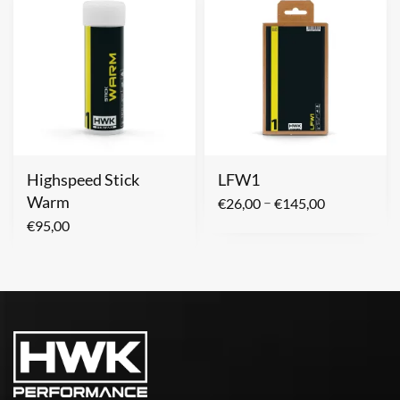
Highspeed Stick
LFW1
Warm
–
€
26,00
€
145,00
€
95,00