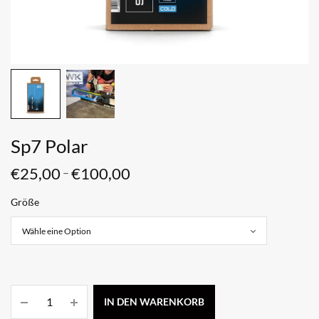
Sp7 Polar
€
25,00
€
100,00
–
Größe
IN DEN WARENKORB