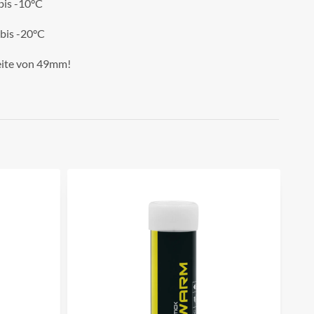
bis -10°C
 bis -20°C
reite von 49mm!