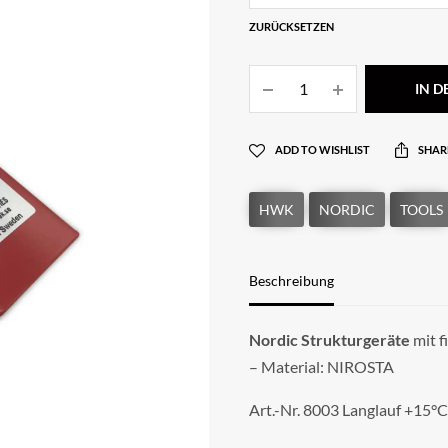
ZURÜCKSETZEN
IN 
ADD TO WISHLIST
SHAR
Beschreibung
Nordic Strukturgeräte
mit f
– Material: NIROSTA
Art.-Nr. 8003 Langlauf +15°C