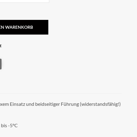
DEN WARENKORB
E
ixem Einsatz und beidseitiger Führung (widerstandsfähig!)
 bis -5°C