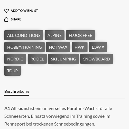
ADD TO WISHLIST
SHARE
Beschreibung
A1 Allround
ist ein universelles Paraffin-Wachs für alle
Schneearten. Einsatz vorwiegend im Training sowie im
Rennsport bei trockenen Schneebedingungen.