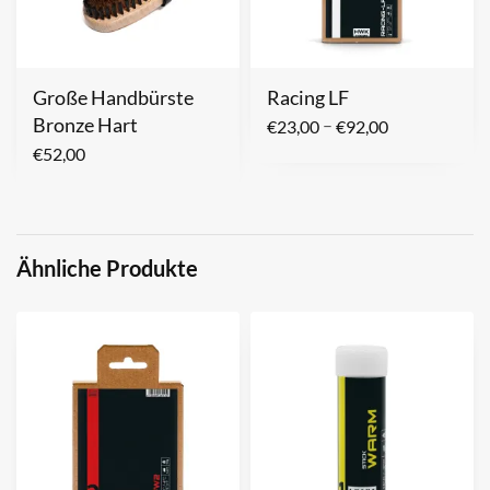
Große Handbürste
Racing LF
Bronze Hart
–
€
23,00
€
92,00
€
52,00
Ähnliche Produkte