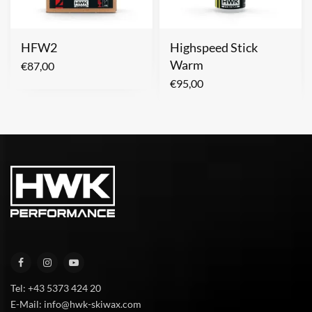
HFW2
Highspeed Stick
Warm
€
87,00
€
95,00
Tel: +43 5373 424 20
E-Mail: info@hwk-skiwax.com