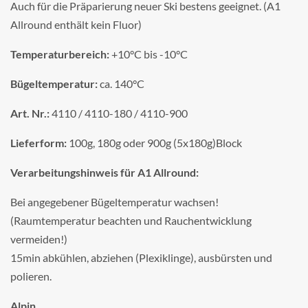
Auch für die Präparierung neuer Ski bestens geeignet. (A1
Allround enthält kein Fluor)
Temperaturbereich:
+10°C bis -10°C
Bügeltemperatur:
ca. 140°C
Art. Nr.:
4110 / 4110-180 / 4110-900
Lieferform:
100g, 180g oder 900g (5x180g)Block
Verarbeitungshinweis für A1 Allround:
Bei angegebener Bügeltemperatur wachsen!
(Raumtemperatur beachten und Rauchentwicklung
vermeiden!)
15min abkühlen, abziehen (Plexiklinge), ausbürsten und
polieren.
Alpin