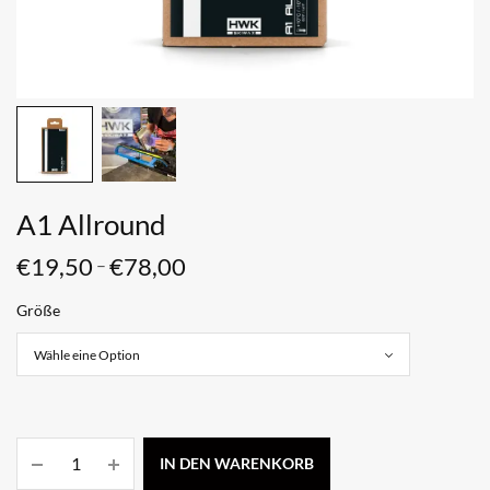
A1 Allround
€
19,50
€
78,00
–
Größe
IN DEN WARENKORB