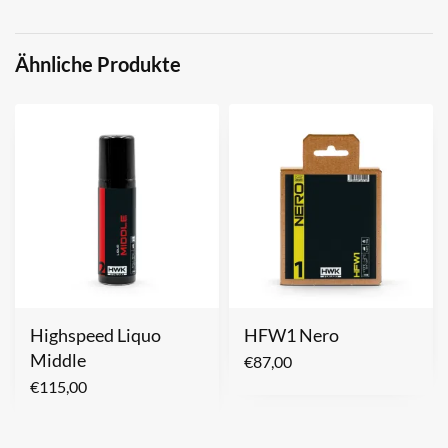
Ähnliche Produkte
Highspeed Liquo
HFW1 Nero
Middle
€
87,00
€
115,00