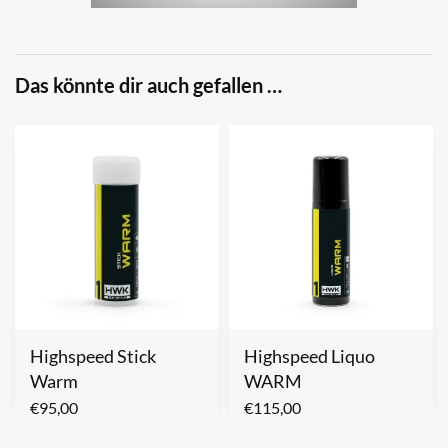
Das könnte dir auch gefallen …
Highspeed Stick
Highspeed Liquo
Warm
WARM
€
95,00
€
115,00