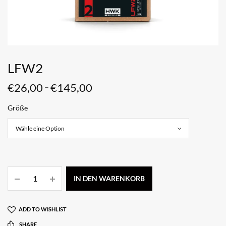
LFW2
€
26,00
€
145,00
–
Größe
IN DEN WARENKORB
ADD TO WISHLIST
SHARE