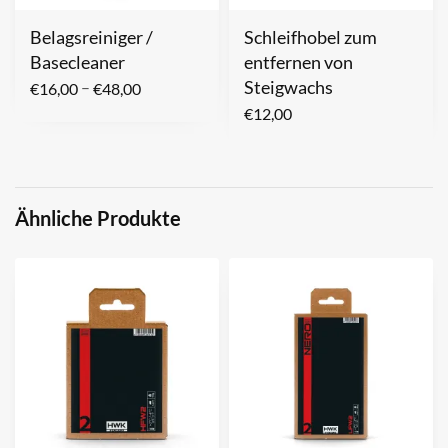
Belagsreiniger /
Schleifhobel zum
Basecleaner
entfernen von
Steigwachs
–
€
16,00
€
48,00
€
12,00
Ähnliche Produkte