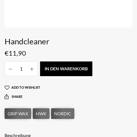
Handcleaner
€
11,90
IN DEN WARENKORB
ADD TO WISHLIST
SHARE
Beschreibung