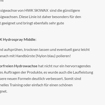
0ml
sigwachse von HWK SKIWAX sind die günstigere
igwachsen. Diese Linie ist daher besonders für den
eeignet und bringt ebenfalls sehr gute
HX Hydrospray Middle:
 aufsprühen, trocknen lassen und eventuell ganz leicht
anach mit Handbürste (Nylon blau) polieren!
uorfreien Hydrowachse
hat nicht nur ein hervorragendes
es Auftragen der Produkte, es wurde auch die Laufleistung
sere neuen Formeln deutlich verbessert. Somit sind
hnelles Training oder einfach für einen schönen
gnet.