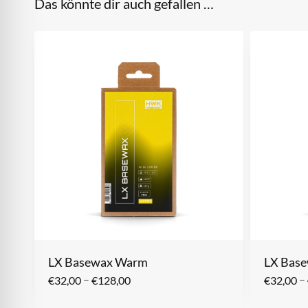
Das könnte dir auch gefallen …
LX Basewax Warm
LX Base
–
–
€
32,00
€
128,00
€
32,00