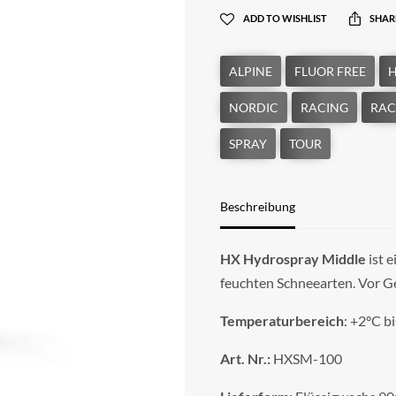
ADD TO WISHLIST
SHAR
Beschreibung
HX Hydrospray Middle
ist e
feuchten Schneearten. Vor G
Temperaturbereich
: +2°C b
Art. Nr.:
HXSM-100