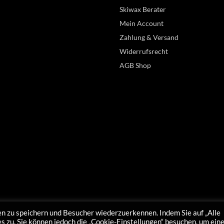
Skiwax Berater
Mein Account
Zahlung & Versand
Widerrufsrecht
AGB Shop
n zu speichern und Besucher wiederzuerkennen. Indem Sie auf „Alle
 zu. Sie können jedoch die „Cookie-Einstellungen“ besuchen, um ein