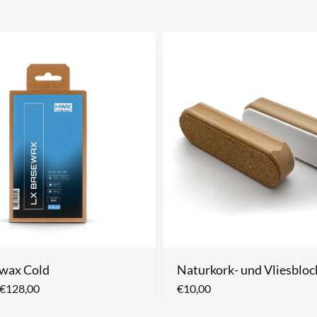
wax Cold
Naturkork- und Vliesbloc
€
128,00
€
10,00