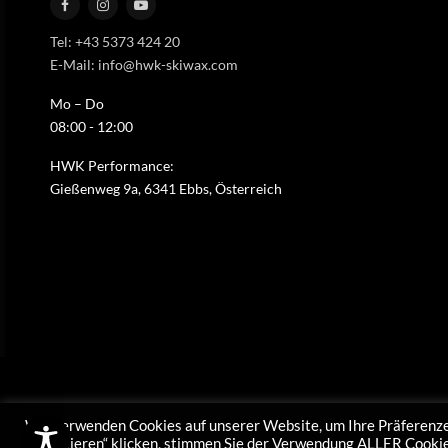
Tel: +43 5373 424 20
E-Mail: info@hwk-skiwax.com
Mo – Do
08:00 - 12:00
HWK Performance:
Gießenweg 9a, 6341 Ebbs, Österreich
Wir verwenden Cookies auf unserer Website, um Ihre Präferenze
akzeptieren“ klicken, stimmen Sie der Verwendung ALLER Cookies