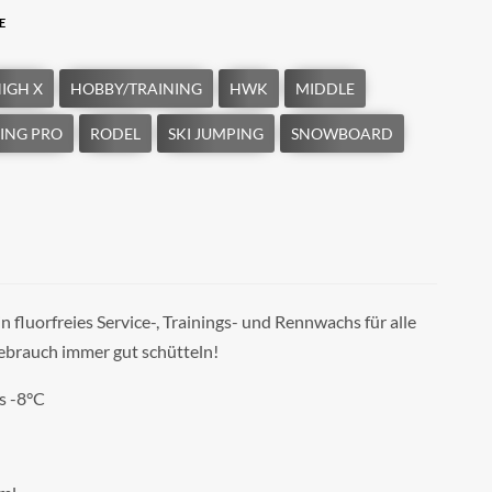
E
in fluorfreies Service-, Trainings- und Rennwachs für alle
ebrauch immer gut schütteln!
is -8°C