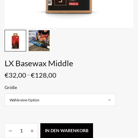
LX Basewax Middle
€
32,00
€
128,00
–
Größe
IN DEN WARENKORB