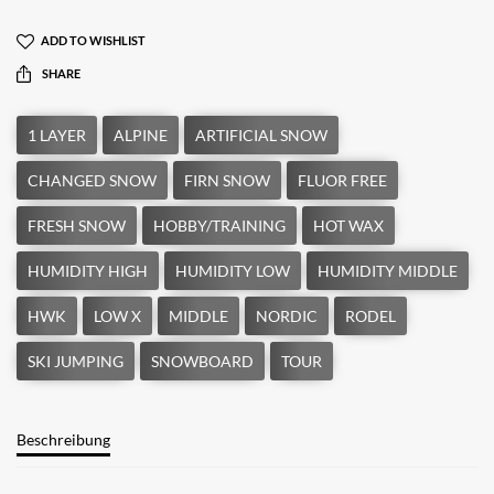
ADD TO WISHLIST
SHARE
Beschreibung