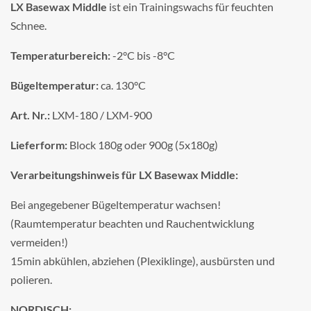
LX Basewax Middle
ist ein Trainingswachs für feuchten
Schnee.
Temperaturbereich:
-2°C bis -8°C
Bügeltemperatur:
ca. 130°C
Art. Nr.:
LXM-180 / LXM-900
Lieferform:
Block 180g oder 900g (5x180g)
Verarbeitungshinweis für LX Basewax Middle:
Bei angegebener Bügeltemperatur wachsen!
(Raumtemperatur beachten und Rauchentwicklung
vermeiden!)
15min abkühlen, abziehen (Plexiklinge), ausbürsten und
polieren.
NORDISCH: