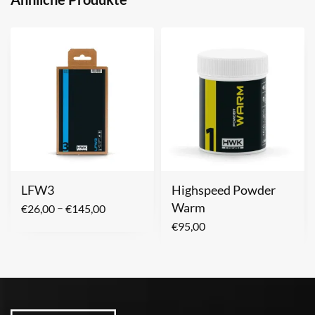
LFW3
Highspeed Powder
Warm
–
€
26,00
€
145,00
€
95,00