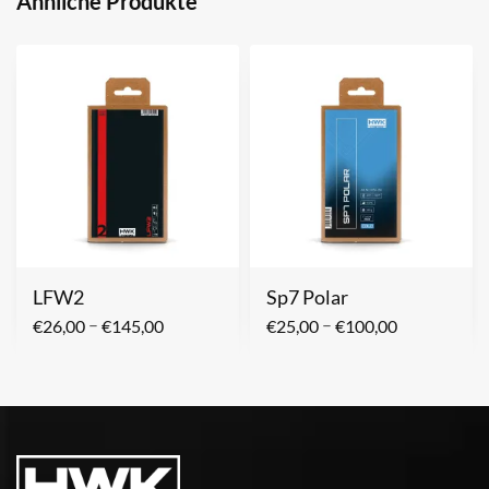
Ähnliche Produkte
LFW2
Sp7 Polar
–
–
€
26,00
€
145,00
€
25,00
€
100,00