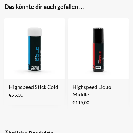
Das könnte dir auch gefallen …
Highspeed Stick Cold
Highspeed Liquo
Middle
€
95,00
€
115,00