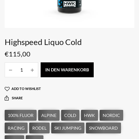
Highspeed Liquo Cold
€
115,00
IN DEN WARENKORB
ADD TO WISHLIST
SHARE