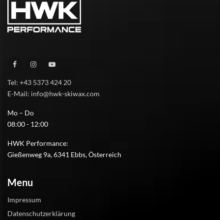
Tel: +43 5373 424 20
E-Mail: info@hwk-skiwax.com
Mo – Do
08:00 - 12:00
HWK Performance:
Gießenweg 9a, 6341 Ebbs, Österreich
Menu
Impressum
Datenschutzerklärung