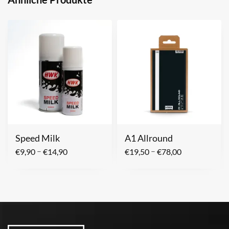
Speed Milk
A1 Allround
–
–
€
9,90
€
14,90
€
19,50
€
78,00