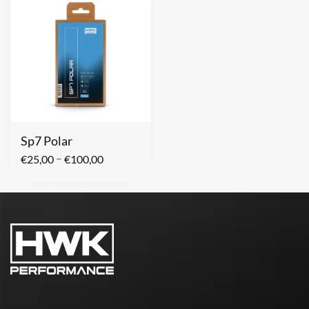
Sp7 Polar
–
€
25,00
€
100,00