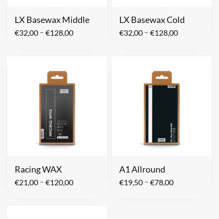
LX Basewax Middle
LX Basewax Cold
–
–
€
32,00
€
128,00
€
32,00
€
128,00
Racing WAX
A1 Allround
–
–
€
21,00
€
120,00
€
19,50
€
78,00