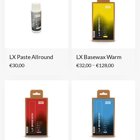
LX Paste Allround
LX Basewax Warm
–
€
30,00
€
32,00
€
128,00