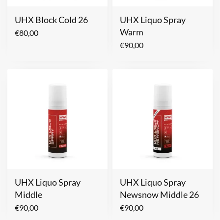
UHX Block Cold 26
UHX Liquo Spray
Warm
€
80,00
€
90,00
UHX Liquo Spray
UHX Liquo Spray
Middle
Newsnow Middle 26
€
90,00
€
90,00