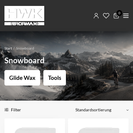
0
Start
/
Snowboard
Snowboard
Glide Wax
Tools
Filter