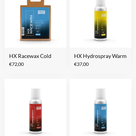
HX Racewax Cold
HX Hydrospray Warm
€
72,00
€
37,00