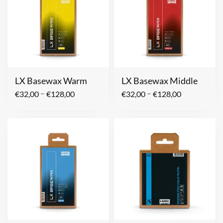
LX Basewax Warm
LX Basewax Middle
–
–
€
32,00
€
128,00
€
32,00
€
128,00