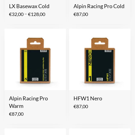
LX Basewax Cold
Alpin Racing Pro Cold
–
€
32,00
€
128,00
€
87,00
Alpin Racing Pro
HFW1 Nero
Warm
€
87,00
€
87,00