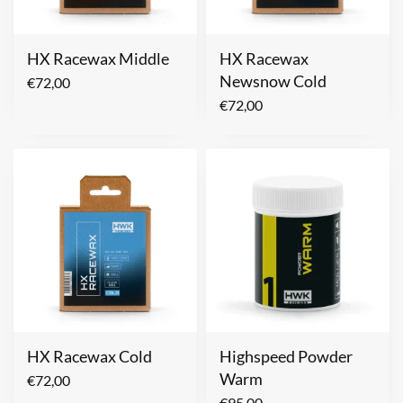
HX Racewax Middle
HX Racewax
Newsnow Cold
€
72,00
€
72,00
HX Racewax Cold
Highspeed Powder
Warm
€
72,00
€
95,00