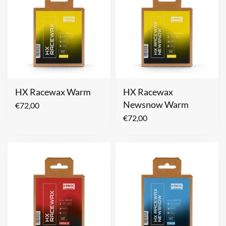
HX Racewax Warm
HX Racewax
Newsnow Warm
€
72,00
€
72,00