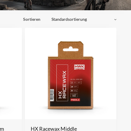
Sortieren
rm
HX Racewax Middle