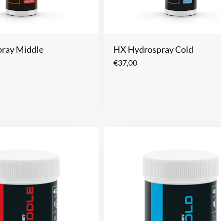
ray Middle
HX Hydrospray Cold
€
37,00