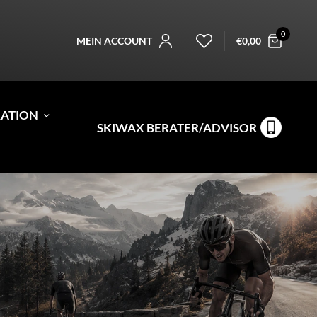
0
MEIN ACCOUNT
€
0,00
RATION
SKIWAX BERATER/ADVISOR