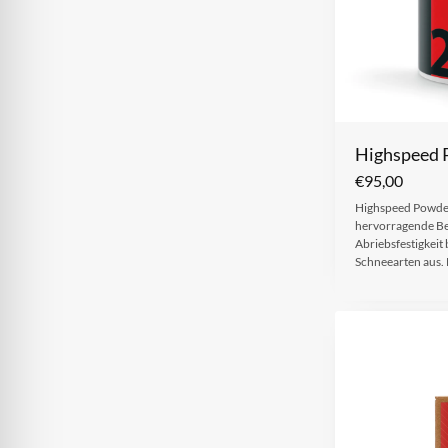
Highspeed 
€
95,00
Highspeed Powder
hervorragende Be
Abriebsfestigkeit 
Schneearten aus