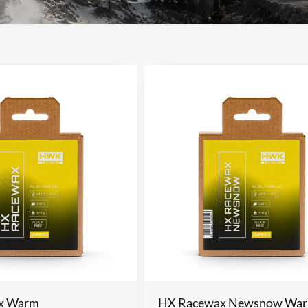
x Warm
HX Racewax Newsnow Wa