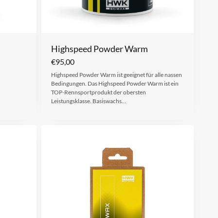
Highspeed Powder Warm
€
95,00
Highspeed Powder Warm ist geeignet für alle nassen
Bedingungen. Das Highspeed Powder Warm ist ein
TOP-Rennsportprodukt der obersten
Leistungsklasse. Basiswachs…