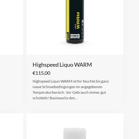
Highspeed Liquo WARM
€
115,00
Highspeed Liquo WARM ist für feuchte bis ganz
nasse Schneebedingungen im angegebenen
Temperaturbereich. Vor Gebrauch immer gut
schütteln! Basiswachs den…