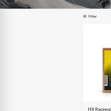
Filter
HX Racewa