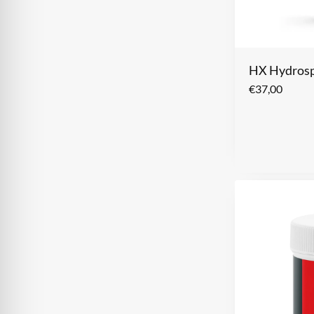
HX Hydrosp
€
37,00