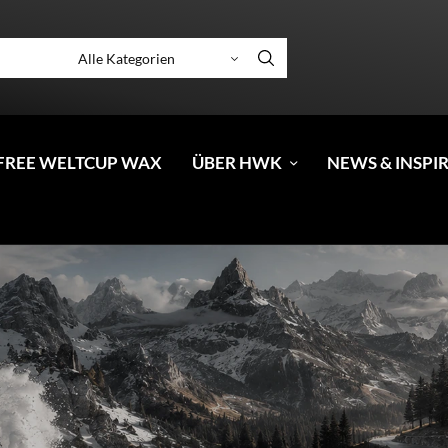
FREE WELTCUP WAX
ÜBER HWK
NEWS & INSPI