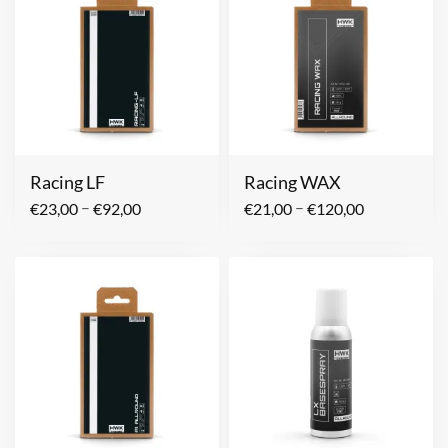
Racing LF
Racing WAX
–
–
€
23,00
€
92,00
€
21,00
€
120,00