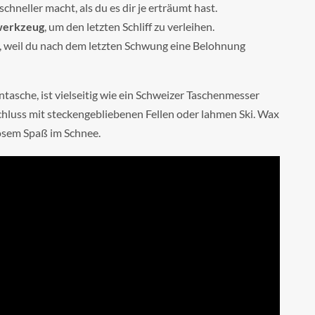
 schneller macht, als du es dir je erträumt hast.
rwerkzeug
, um den letzten Schliff zu verleihen.
, weil du nach dem letzten Schwung eine Belohnung
ntasche, ist vielseitig wie ein Schweizer Taschenmesser
Schluss mit steckengebliebenen Fellen oder lahmen Ski. Wax
losem Spaß im Schnee.