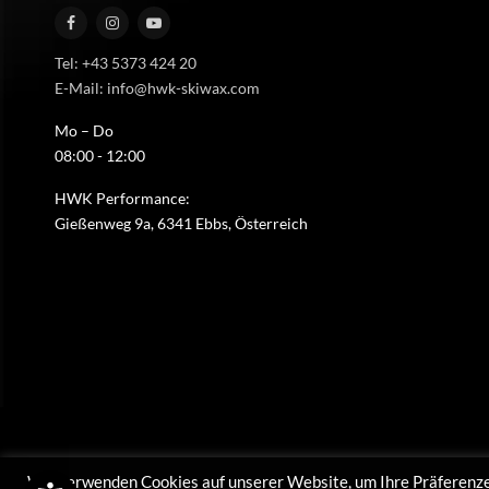
Tel: +43 5373 424 20
E-Mail: info@hwk-skiwax.com
Mo – Do
08:00 - 12:00
HWK Performance:
Gießenweg 9a, 6341 Ebbs, Österreich
Wir verwenden Cookies auf unserer Website, um Ihre Präferenze