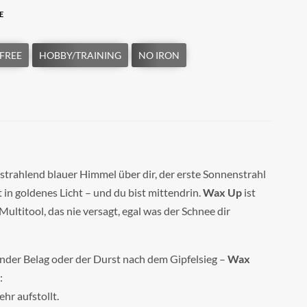
E
r, strahlend blauer Himmel über dir, der erste Sonnenstrahl
 in goldenes Licht – und du bist mittendrin.
Wax Up
ist
Multitool, das nie versagt, egal was der Schnee dir
ender Belag oder der Durst nach dem Gipfelsieg –
Wax
:
ehr aufstollt.