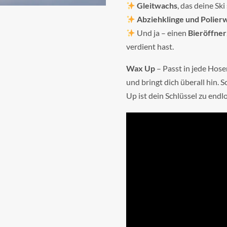
Gleitwachs
, das deine Ski
Abziehklinge und Polie
Und ja – einen
Bieröffner
verdient hast.
Wax Up
– Passt in jede Hose
und bringt dich überall hin. 
Up ist dein Schlüssel zu end