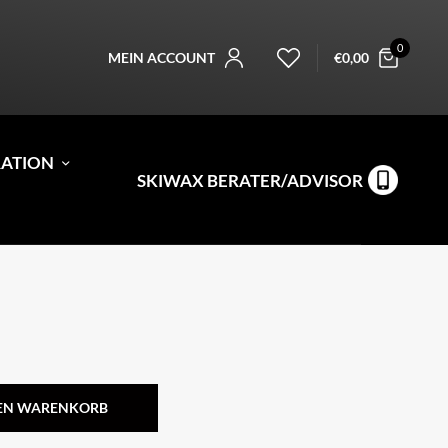
0
MEIN ACCOUNT
€
0,00
RATION
SKIWAX BERATER/ADVISOR
DEN WARENKORB