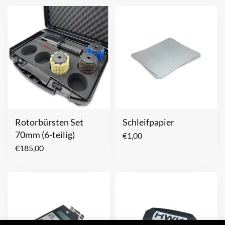
Rotorbürsten Set
Schleifpapier
70mm (6-teilig)
€
1,00
€
185,00