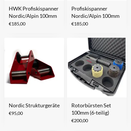
HWK Profiskispanner
Profiskispanner
Nordic/Alpin 100mm
Nordic/Alpin 100mm
€
185,00
€
185,00
Nordic Strukturgeräte
Rotorbürsten Set
100mm (6-teilig)
€
95,00
€
200,00