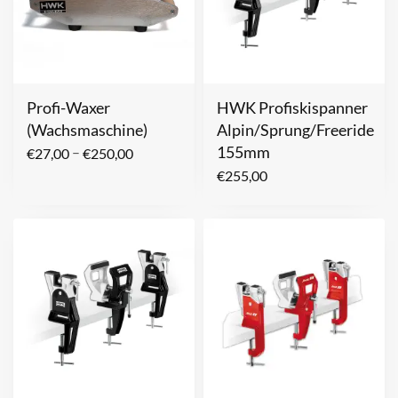
Profi-Waxer
HWK Profiskispanner
(Wachsmaschine)
Alpin/Sprung/Freeride
155mm
–
€
27,00
€
250,00
€
255,00