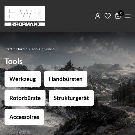
0
Start
/
Nordic
/
Tools
/
Seite 6
Tools
Werkzeug
Handbürsten
Rotorbürste
Strukturgerät
Accessoires