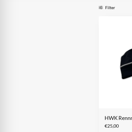
Filter
HWK Renn
€
25,00