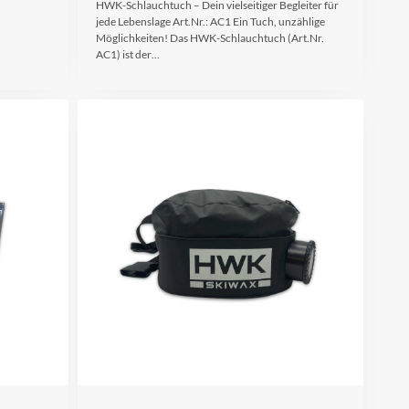
HWK-Schlauchtuch – Dein vielseitiger Begleiter für
jede Lebenslage Art.Nr.: AC1 Ein Tuch, unzählige
Möglichkeiten! Das HWK-Schlauchtuch (Art.Nr.
AC1) ist der…