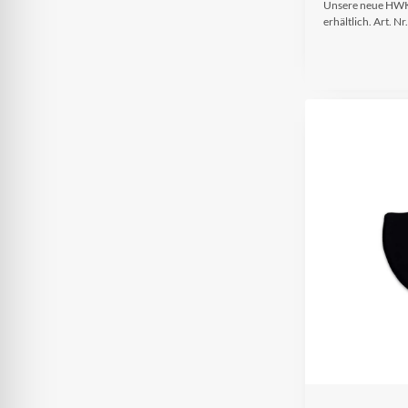
Unsere neue HWK 
erhältlich. Art. Nr