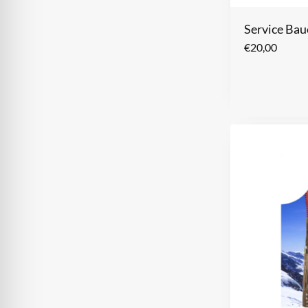
Service Bau
€
20,00