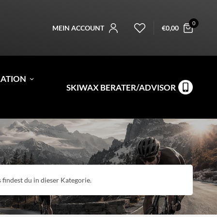
0
MEIN ACCOUNT
€
0,00
RATION
SKIWAX BERATER/ADVISOR
 findest du in dieser Kategorie.