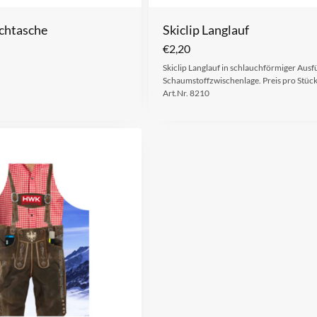
chtasche
Skiclip Langlauf
€
2,20
Skiclip Langlauf in schlauchförmiger Aus
Schaumstoffzwischenlage. Preis pro Stück
Art.Nr. 8210