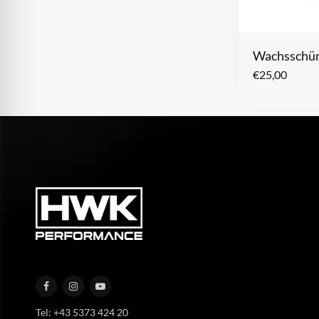
Wachsschü
€
25,00
Tel: +43 5373 424 20