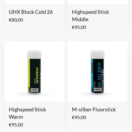
UHX Block Cold 26
Highspeed Stick
Middle
€
80,00
€
95,00
Highspeed Stick
M-silber Fluorstick
Warm
€
95,00
€
95,00