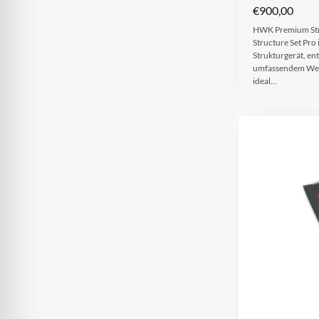
€
900,00
HWK Premium Str
Structure Set Pro 
Strukturgerät, ent
umfassendem Wel
ideal…