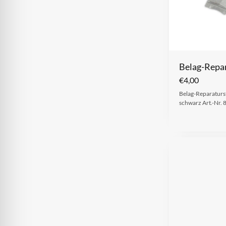
Belag-Repar
€
4,00
Belag-Reparaturst
schwarz Art.-Nr. 