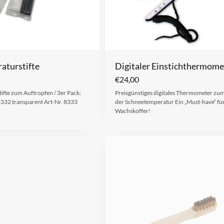
aturstifte
Digitaler Einstichthermome
€
24,00
ifte zum Auftropfen / 3er Pack:
Preisgünstiges digitales Thermometer zu
8332 transparent Art-Nr. 8333
der Schneetemperatur Ein „Must-have“ fü
Wachskoffer!