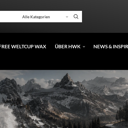
FREE WELTCUP WAX
ÜBER HWK
NEWS & INSPI