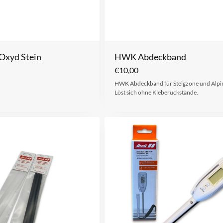
Oxyd Stein
HWK Abdeckband
€
10,00
HWK Abdeckband für Steigzone und Alpi
Löst sich ohne Kleberückstände.