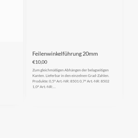
Feilenwinkelführung 20mm
€
10,00
Zum gleichmäßigen Abhängen der belagseitigen
Kanten. Lieferbar in den einzelnen Grad-Zahlen.
Produkte: 0,5° Art.-NR: 8501 0,7° Art.-NR: 8502
1,0° Art.-NR:…