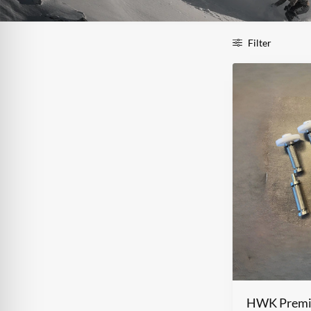
Filter
HWK Premiu