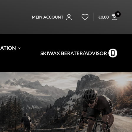
0
MEIN ACCOUNT
€
0,00
RATION
SKIWAX BERATER/ADVISOR