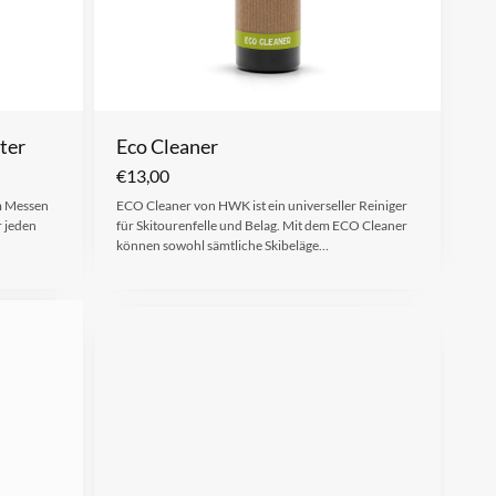
ter
Eco Cleaner
€
13,00
m Messen
ECO Cleaner von HWK ist ein universeller Reiniger
r jeden
für Skitourenfelle und Belag. Mit dem ECO Cleaner
können sowohl sämtliche Skibeläge…