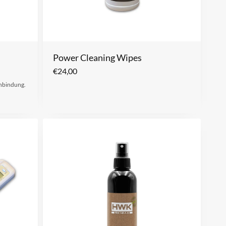
Power Cleaning Wipes
€
24,00
nbindung.