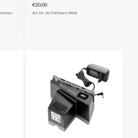
€
20,00
 Schwarz
Art. Nr.: AC3 Schwarz-Weiß