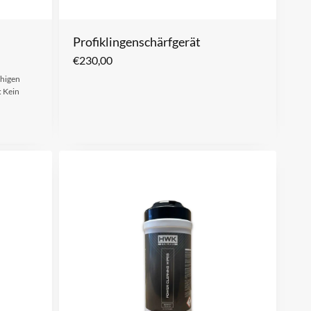
Profiklingenschärfgerät
€
230,00
ähigen
: Kein