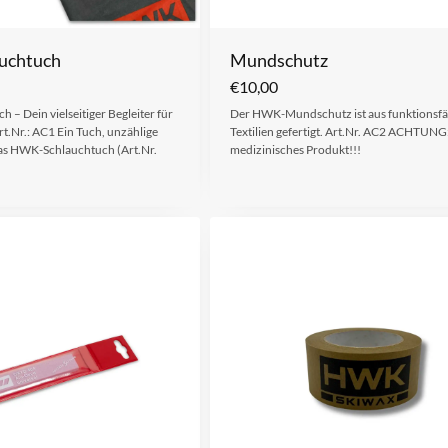
uchtuch
Mundschutz
€
10,00
– Dein vielseitiger Begleiter für
Der HWK-Mundschutz ist aus funktionsf
rt.Nr.: AC1 Ein Tuch, unzählige
Textilien gefertigt. Art.Nr. AC2 ACHTUNG
as HWK-Schlauchtuch (Art.Nr.
medizinisches Produkt!!!