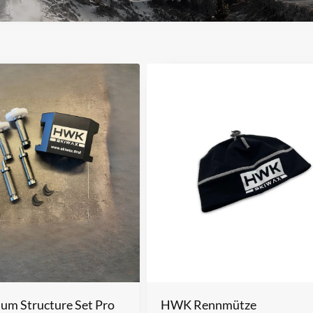
m Structure Set Pro
HWK Rennmütze