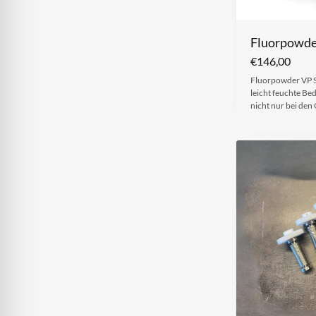
Fluorpowde
€
146,00
Fluorpowder VP S60
leicht feuchte Be
nicht nur bei de