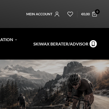
0
MEIN ACCOUNT
€
0,00
RATION
SKIWAX BERATER/ADVISOR