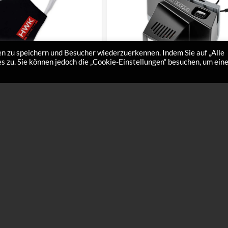
n zu speichern und Besucher wiederzuerkennen. Indem Sie auf „Alle
 zu. Sie können jedoch die „Cookie-Einstellungen“ besuchen, um ein
z
Profiklingenschärfgerät
€
230,00
tz ist aus funktionsfähigen
gt. Art.Nr. AC2 ACHTUNG: Kein
dukt!!!