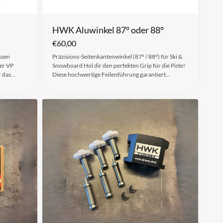
HWK Aluwinkel 87° oder 88°
€
60,00
ssen
Präzisions-Seitenkantenwinkel (87° / 88°) für Ski &
er VP
Snowboard Hol dir den perfekten Grip für die Piste!
r das…
Diese hochwertige Feilenführung garantiert…