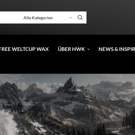
FREE WELTCUP WAX
ÜBER HWK
NEWS & INSPI