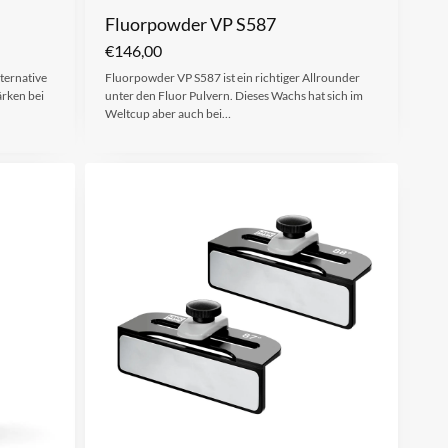
Fluorpowder VP S587
€
146,00
ternative
Fluorpowder VP S587 ist ein richtiger Allrounder
rken bei
unter den Fluor Pulvern. Dieses Wachs hat sich im
Weltcup aber auch bei…