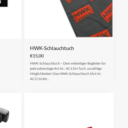
HWK-Schlauchtuch
€
15,00
HWK-Schlauchtuch – Dein vielseitiger Begleiter für
jede Lebenslage Art.Nr.: AC1 Ein Tuch, unzählige
Möglichkeiten! Das HWK-Schlauchtuch (Art.Nr.
AC1) ist der…