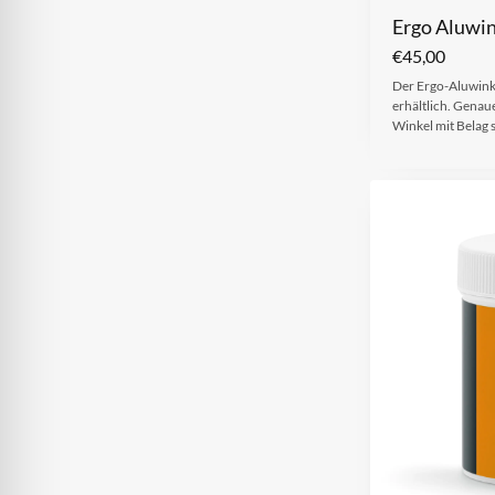
Ergo Aluwin
€
45,00
Der Ergo-Aluwinke
erhältlich. Genau
Winkel mit Belag