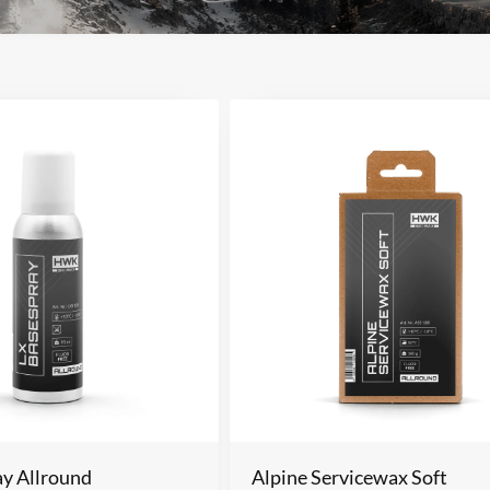
y Allround
Alpine Servicewax Soft