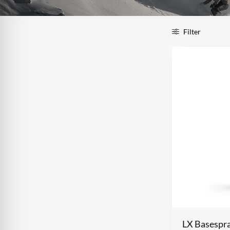
Filter
LX Basespra