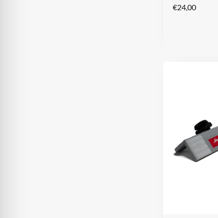
€
24,00