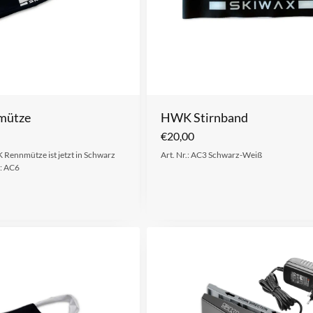
mütze
HWK Stirnband
€
20,00
Rennmütze ist jetzt in Schwarz
Art. Nr.: AC3 Schwarz-Weiß
.: AC6