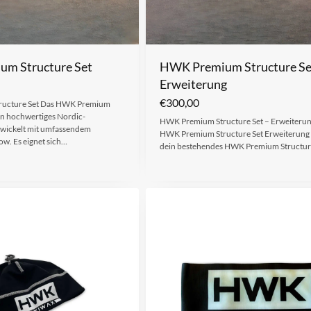
m Structure Set
HWK Premium Structure Se
Erweiterung
€
300,00
ucture Set Das HWK Premium
ein hochwertiges Nordic-
HWK Premium Structure Set – Erweiterun
twickelt mit umfassendem
HWK Premium Structure Set Erweiterung 
. Es eignet sich…
dein bestehendes HWK Premium Structu