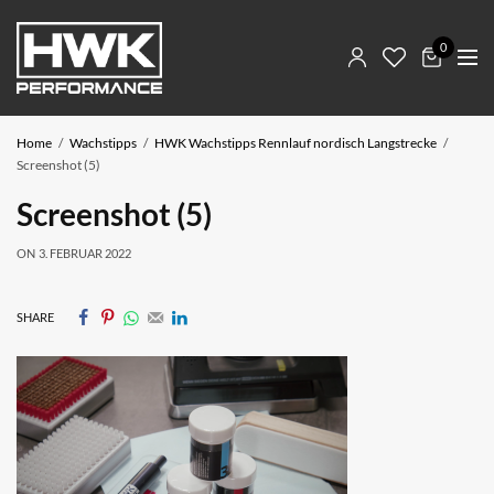
0
Home
Wachstipps
HWK Wachstipps Rennlauf nordisch Langstrecke
Screenshot (5)
Screenshot (5)
ON
3. FEBRUAR 2022
SHARE