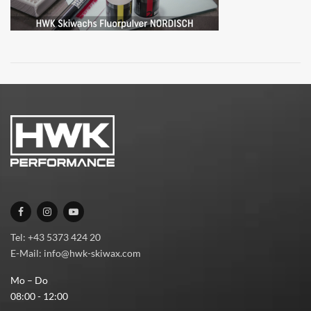
Tel: +43 5373 424 20
E-Mail: info@hwk-skiwax.com
Mo – Do
08:00 - 12:00