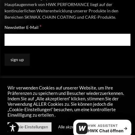
Hauptaugenmerk von HWK PERFORMANCE liegt auf der
kontinuierlichen Weiterentwicklung unserer Produkte in den
Bereichen SKIWAX, CHAIN COATING und CARE-Produkte.
*
Newsletter E-Mail
Wir verwenden Cookies auf unserer Website, um Ihre
Präferenzen zu speichern und Besucher wiederzuerkennen.
Indem Sie auf „Alle akzeptieren“ klicken, stimmen Sie der
Verwendung ALLER Cookies zu. Sie können jedoch die
„Cookie-Einstellungen“ besuchen, um eine kontrollierte
Einwilligung zu erteilen .
HWK ASSISTENT
Cookie-Einstellungen
Alle akzeptieren
W
→
HWK Chat öffnen