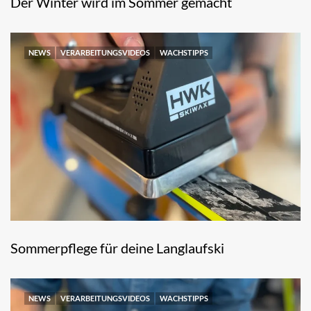
Der Winter wird im Sommer gemacht
NEWS
VERARBEITUNGSVIDEOS
WACHSTIPPS
Sommerpflege für deine Langlaufski
NEWS
VERARBEITUNGSVIDEOS
WACHSTIPPS