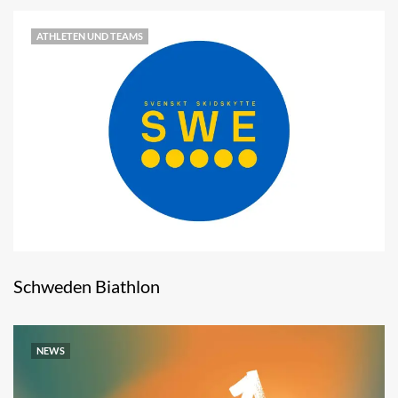
ATHLETEN UND TEAMS
Schweden Biathlon
NEWS