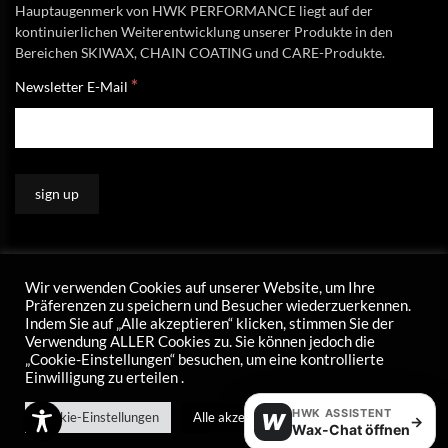
Hauptaugenmerk von HWK PERFORMANCE liegt auf der
kontinuierlichen Weiterentwicklung unserer Produkte in den
Bereichen SKIWAX, CHAIN COATING und CARE-Produkte.
*
Newsletter E-Mail
Wir verwenden Cookies auf unserer Website, um Ihre
Präferenzen zu speichern und Besucher wiederzuerkennen.
Indem Sie auf „Alle akzeptieren“ klicken, stimmen Sie der
Verwendung ALLER Cookies zu. Sie können jedoch die
„Cookie-Einstellungen“ besuchen, um eine kontrollierte
Einwilligung zu erteilen .
HWK ASSISTENT
Cookie-Einstellungen
Alle akzeptieren
W
→
Wax-Chat öffnen