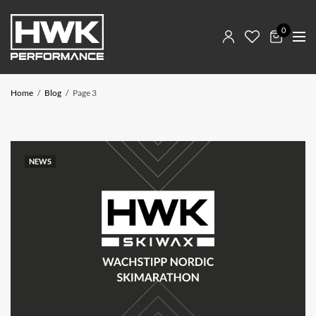
0
Home
Blog
Page 3
NEWS