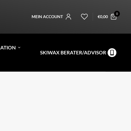
0
MEIN ACCOUNT
€
0,00
RATION
SKIWAX BERATER/ADVISOR