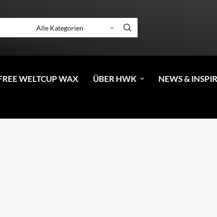
FREE WELTCUP WAX
ÜBER HWK
NEWS & INSPI