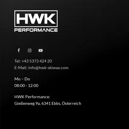
Tel: +43 5373 424 20
E-Mail: info@hwk-skiwax.com
Mo – Do
08:00 - 12:00
HWK Performance:
Gießenweg 9a, 6341 Ebbs, Österreich