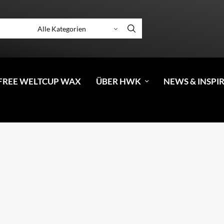
FREE WELTCUP WAX
ÜBER HWK
NEWS & INSPI