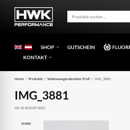
SHOP
GUTSCHEIN
FLUOR
KONTAKT
Home
Produkte
Seitenwangenabzieher Profi
IMG_3881
IMG_3881
ON
10. AUGUST 2021
SHARE