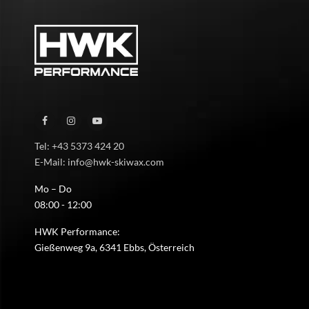
Tel: +43 5373 424 20
E-Mail: info@hwk-skiwax.com
Mo – Do
08:00 - 12:00
HWK Performance:
Gießenweg 9a, 6341 Ebbs, Österreich