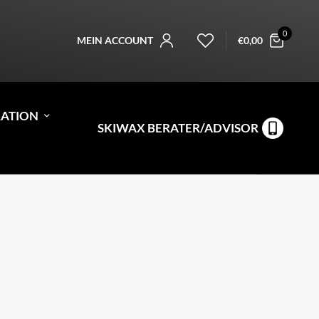
0
MEIN ACCOUNT
€
0,00
RATION
SKIWAX BERATER/ADVISOR