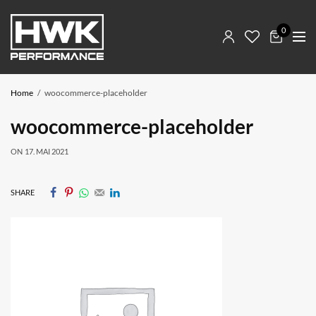
0
Home
woocommerce-placeholder
woocommerce-placeholder
ON
17. MAI 2021
SHARE