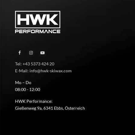
Tel: +43 5373 424 20
E-Mail: info@hwk-skiwax.com
Mo – Do
08:00 - 12:00
HWK Performance:
Gießenweg 9a, 6341 Ebbs, Österreich