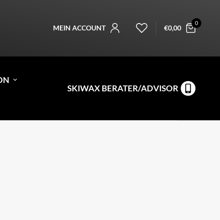
0
MEIN ACCOUNT
€
0,00
ON
SKIWAX BERATER/ADVISOR