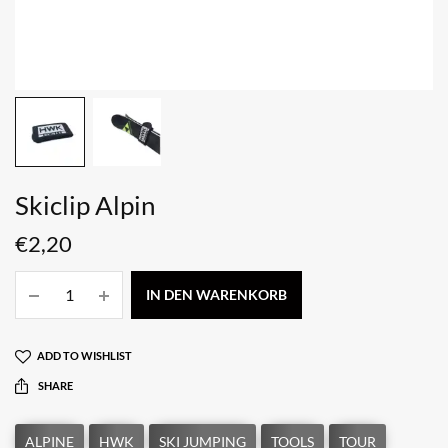
Skiclip Alpin
€
2,20
IN DEN WARENKORB
ADD TO WISHLIST
SHARE