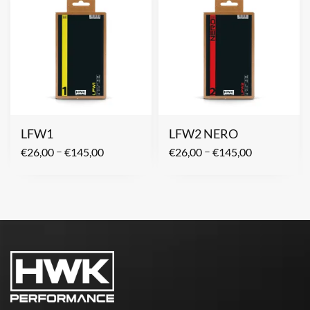
LFW1
LFW2 NERO
–
–
€
26,00
€
145,00
€
26,00
€
145,00