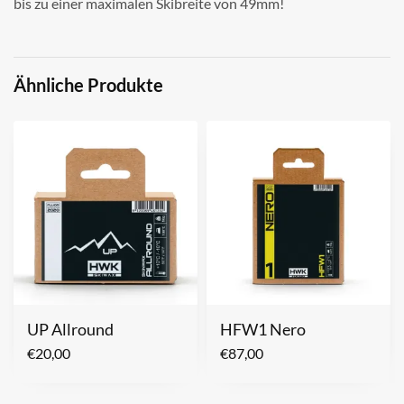
bis zu einer maximalen Skibreite von 49mm!
Ähnliche Produkte
UP Allround
HFW1 Nero
€
20,00
€
87,00