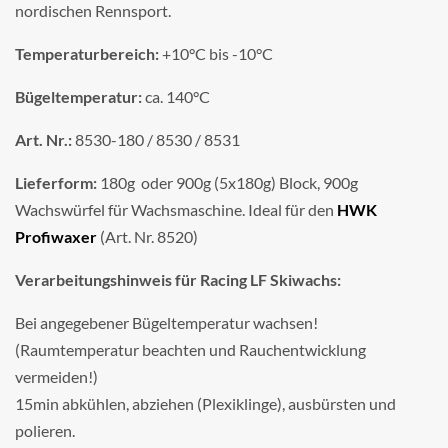
nordischen Rennsport.
Temperaturbereich:
+10°C bis -10°C
Bügeltemperatur:
ca. 140°C
Art. Nr.:
8530-180 / 8530 / 8531
Lieferform:
180g oder 900g (5x180g) Block, 900g
Wachswürfel für Wachsmaschine. Ideal für den
HWK
Profiwaxer
(Art. Nr. 8520)
Verarbeitungshinweis für Racing LF Skiwachs:
Bei angegebener Bügeltemperatur wachsen!
(Raumtemperatur beachten und Rauchentwicklung
vermeiden!)
15min abkühlen, abziehen (Plexiklinge), ausbürsten und
polieren.