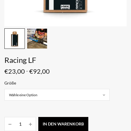
Racing LF
€
23,00
€
92,00
–
Größe
IN DEN WARENKORB