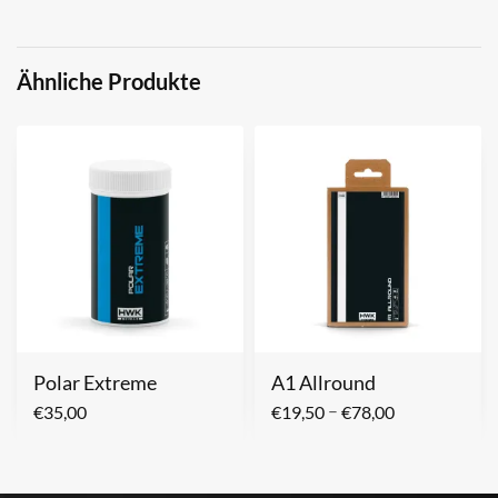
Ähnliche Produkte
Polar Extreme
A1 Allround
–
€
35,00
€
19,50
€
78,00