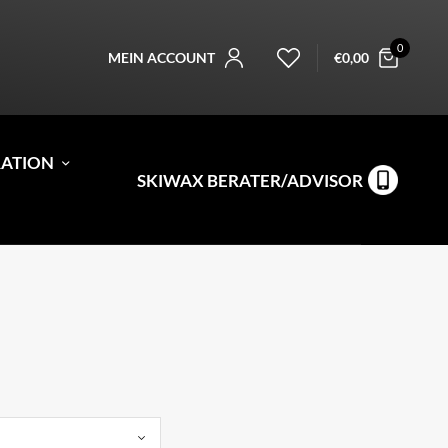
0
MEIN ACCOUNT
€
0,00
RATION
SKIWAX BERATER/ADVISOR