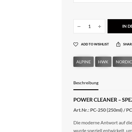
IN 
ADD TO WISHLIST
SHAR
Beschreibung
POWER CLEANER – SPE
Art.Nr.: PC-250 (250ml) / P
Die moderne Antwort auf die
wurde speziell entwickelt, u