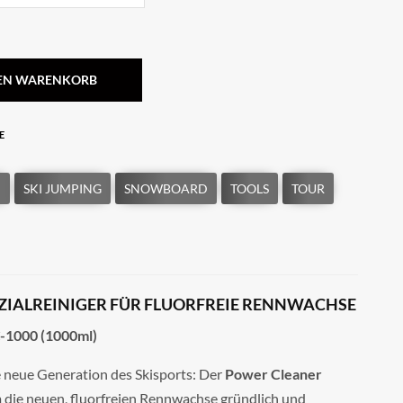
DEN WARENKORB
E
ZIALREINIGER FÜR FLUORFREIE RENNWACHSE
C-1000 (1000ml)
 neue Generation des Skisports: Der
Power Cleaner
m die neuen, fluorfreien Rennwachse gründlich und