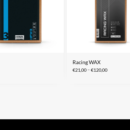
Racing WAX
–
€
21,00
€
120,00