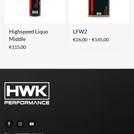
Highspeed Liquo
LFW2
Middle
–
€
26,00
€
145,00
€
115,00