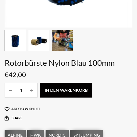
Rotorbürste Nylon Blau 100mm
€
42,00
IN DEN WARENKORB
ADD TO WISHLIST
SHARE