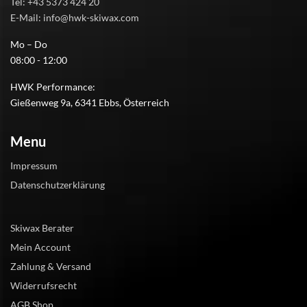
Tel: +43 5373 424 20
E-Mail: info@hwk-skiwax.com
Mo – Do
08:00 - 12:00
HWK Performance:
Gießenweg 9a, 6341 Ebbs, Österreich
Menu
Impressum
Datenschutzerklärung
Skiwax Berater
Mein Account
Zahlung & Versand
Widerrufsrecht
AGB Shop