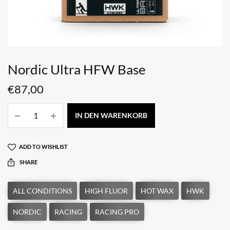
Nordic Ultra HFW Base
€
87,00
IN DEN WARENKORB
ADD TO WISHLIST
SHARE