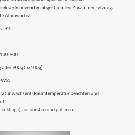
hselnde Schneearten abgestimmten Zusammensetzung.
te Alpinwachs!
s -8°C
4130-900
g oder 900g (5x180g)
LFW2:
ratur wachsen! (Raumtemperatur beachten und
!)
exiklinge), ausbürsten und polieren.