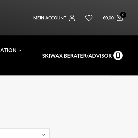
0
MEIN ACCOUNT
€
0,00
RATION
SKIWAX BERATER/ADVISOR