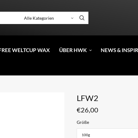
FREE WELTCUP WAX
ÜBER HWK
NEWS & INSPI
LFW2
€
26,00
Größe