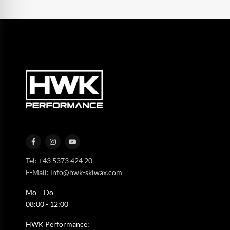
Tel: +43 5373 424 20
E-Mail: info@hwk-skiwax.com
Mo – Do
08:00 - 12:00
HWK Performance: