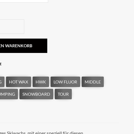
DEN WARENKORB
E
iges Skiwachs, mit einer speziell für diesen