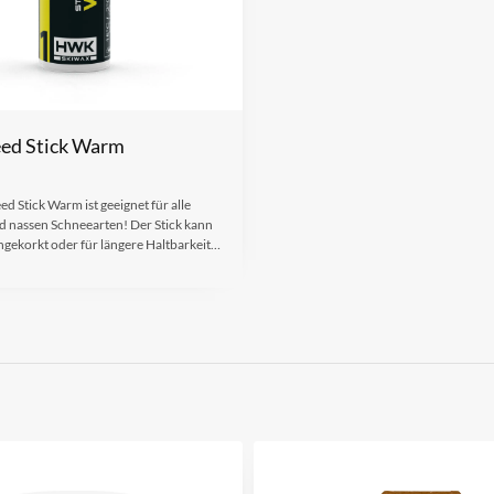
ed Stick Warm
d Stick Warm ist geeignet für alle
d nassen Schneearten! Der Stick kann
ngekorkt oder für längere Haltbarkeit…