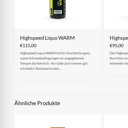
Highspeed Liquo WARM
Highspe
€
115,00
€
95,00
Highspeed Liquo WARM ist für feuchte bis ganz
Der Highspee
nasse Schneebedingungen im angegebenen
feuchten un
Temperaturbereich. Vor Gebrauch immer gut
entweder ei
schütteln! Basiswachs den…
Ähnliche Produkte