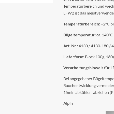
Temperaturbereich und wec
LFW2 ist das meistverwende
Temperaturbereich:
+2°C bi
Bügeltemperatur:
ca. 140°C
Art. Nr.:
4130 / 4130-180 / 
Lieferform:
Block 100g, 180
Verarbeitungshinweis für 
Bei angegebener Bügeltempe
Rauchentwicklung vermeiden
15min abkühlen, abziehen (Pl
Alpin