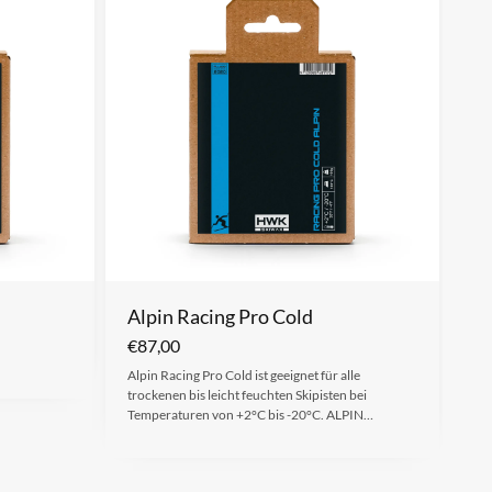
Alpin Racing Pro Cold
€
87,00
Alpin Racing Pro Cold ist geeignet für alle
trockenen bis leicht feuchten Skipisten bei
Temperaturen von +2°C bis -20°C. ALPIN…