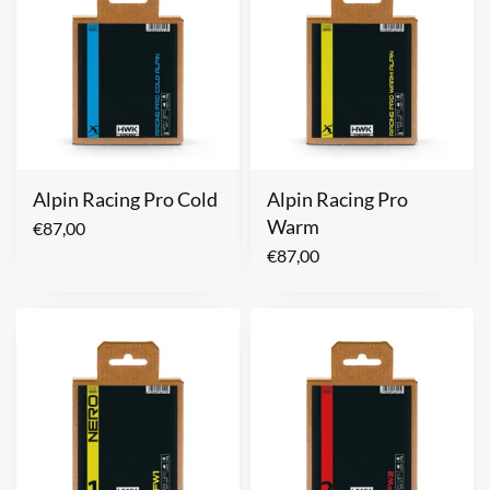
Alpin Racing Pro Cold
Alpin Racing Pro
Warm
€
87,00
€
87,00