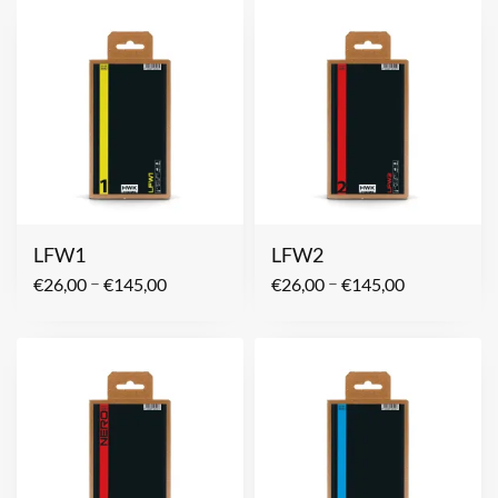
LFW1
LFW2
–
–
€
26,00
€
145,00
€
26,00
€
145,00