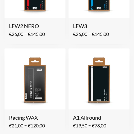
LFW2 NERO
LFW3
–
–
€
26,00
€
145,00
€
26,00
€
145,00
Racing WAX
A1 Allround
–
–
€
21,00
€
120,00
€
19,50
€
78,00