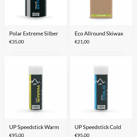
Polar Extreme Silber
Eco Allround Skiwax
€
35,00
€
21,00
UP Speedstick Warm
UP Speedstick Cold
€
95,00
€
95,00