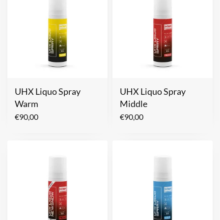
UHX Liquo Spray
UHX Liquo Spray
Warm
Middle
€
90,00
€
90,00