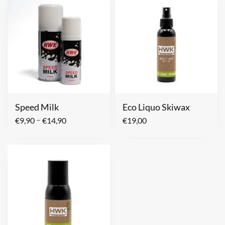
Speed Milk
Eco Liquo Skiwax
–
€
9,90
€
14,90
€
19,00