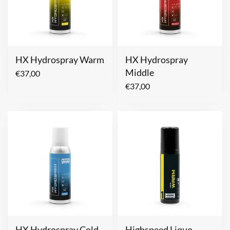
HX Hydrospray Warm
HX Hydrospray
Middle
€
37,00
€
37,00
HX Hydrospray Cold
Highspeed Liquo