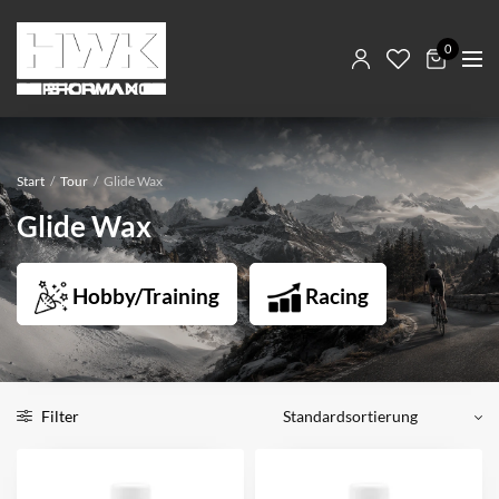
0
Start
/
Tour
/
Glide Wax
Glide Wax
Hobby/Training
Racing
Filter