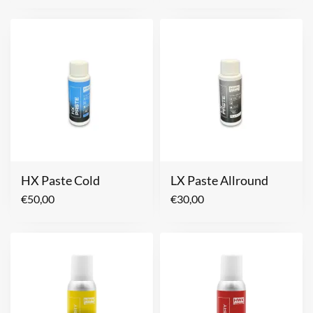
HX Paste Cold
LX Paste Allround
€
50,00
€
30,00