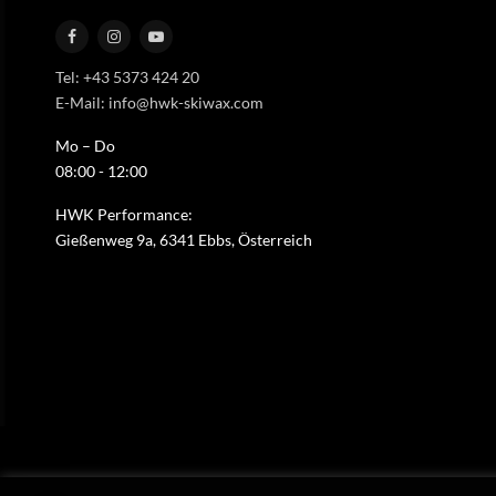
Tel: +43 5373 424 20
E-Mail: info@hwk-skiwax.com
Mo – Do
08:00 - 12:00
HWK Performance:
Gießenweg 9a, 6341 Ebbs, Österreich