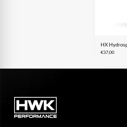
HX Hydrosp
€
37,00