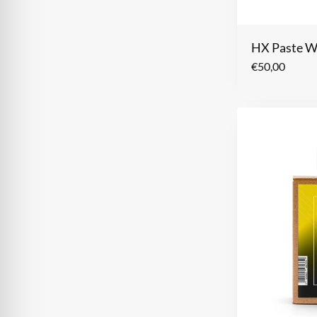
HX Paste 
€
50,00