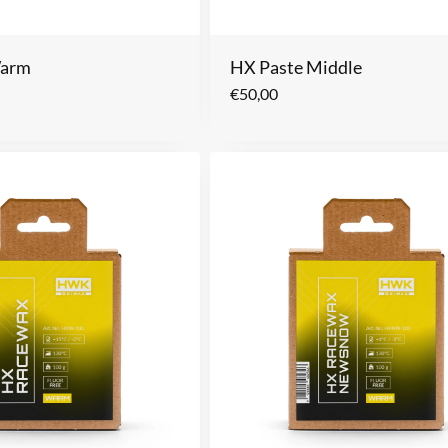
Warm
HX Paste Middle
€
50,00