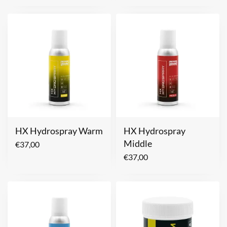
HX Hydrospray Warm
HX Hydrospray
Middle
€
37,00
€
37,00