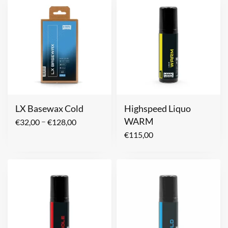
LX Basewax Cold
Highspeed Liquo
WARM
–
€
32,00
€
128,00
€
115,00