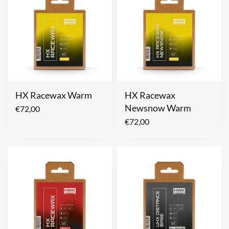
HX Racewax Warm
HX Racewax
Newsnow Warm
€
72,00
€
72,00