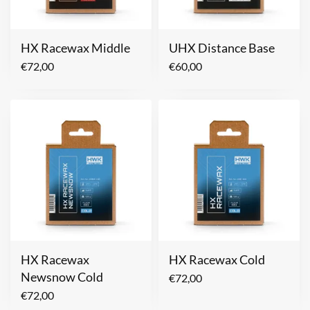
HX Racewax Middle
UHX Distance Base
€
72,00
€
60,00
HX Racewax
HX Racewax Cold
Newsnow Cold
€
72,00
€
72,00