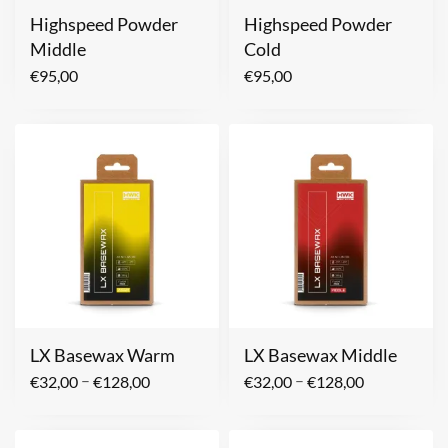
Highspeed Powder
Highspeed Powder
Middle
Cold
€
95,00
€
95,00
LX Basewax Warm
LX Basewax Middle
–
–
€
32,00
€
128,00
€
32,00
€
128,00