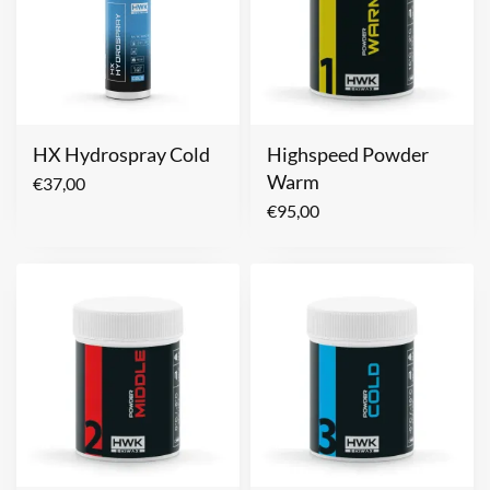
HX Hydrospray Cold
Highspeed Powder
Warm
€
37,00
€
95,00