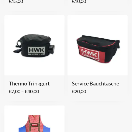
€
15,00
€
10,00
Thermo Trinkgurt
Service Bauchtasche
–
€
7,00
€
40,00
€
20,00