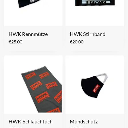
HWK Rennmütze
HWK Stirnband
€
25,00
€
20,00
HWK-Schlauchtuch
Mundschutz