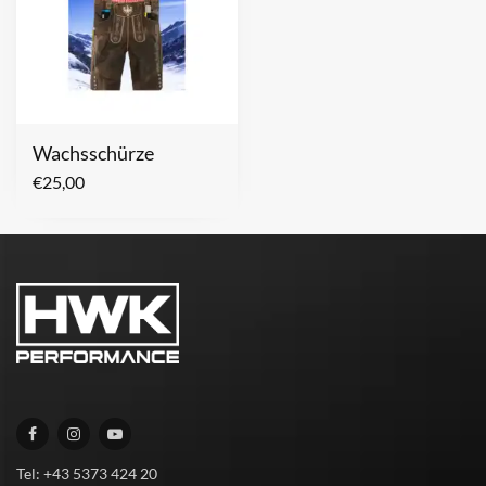
Wachsschürze
€
25,00
Tel: +43 5373 424 20