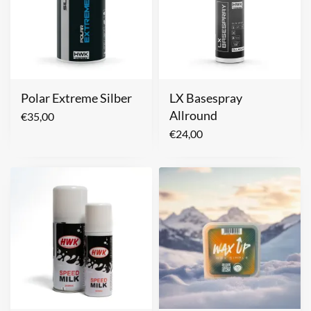
Polar Extreme Silber
LX Basespray
Allround
€
35,00
€
24,00