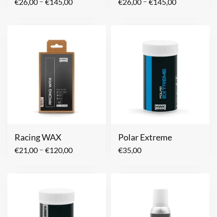
–
–
€
26,00
€
145,00
€
26,00
€
145,00
Racing WAX
Polar Extreme
–
€
21,00
€
120,00
€
35,00