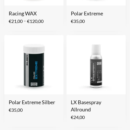
Racing WAX
Polar Extreme
–
€
21,00
€
120,00
€
35,00
Polar Extreme Silber
LX Basespray
Allround
€
35,00
€
24,00