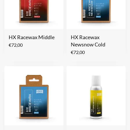
HX Racewax Middle
HX Racewax
Newsnow Cold
€
72,00
€
72,00