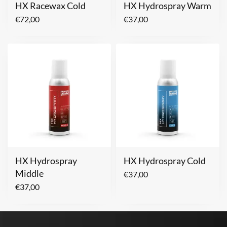
HX Racewax Cold
HX Hydrospray Warm
€
72,00
€
37,00
HX Hydrospray
HX Hydrospray Cold
Middle
€
37,00
€
37,00