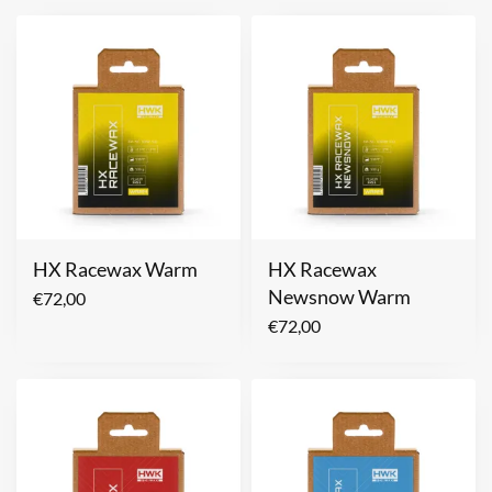
HX Racewax Warm
HX Racewax
Newsnow Warm
€
72,00
€
72,00