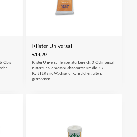
Klister Universal
€
14,90
6°C bis
Klister Universal Temperaturbereich: 0°C Universal
 sehr
Kister für alle nassen Schneearten um die 0° C.
KLISTER sind Wachse für künstlichen, alten,
gefrorenen…