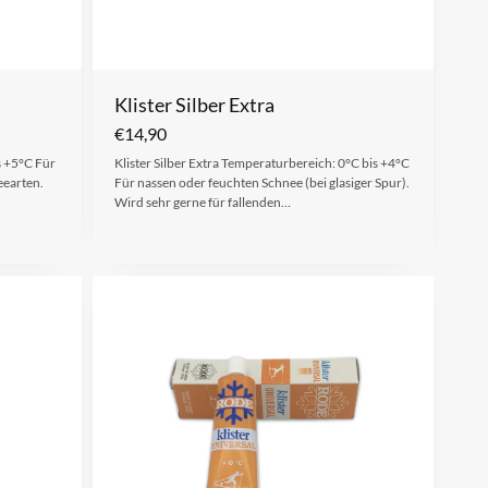
Klister Silber Extra
€
14,90
s +5°C Für
Klister Silber Extra Temperaturbereich: 0°C bis +4°C
eearten.
Für nassen oder feuchten Schnee (bei glasiger Spur).
Wird sehr gerne für fallenden…