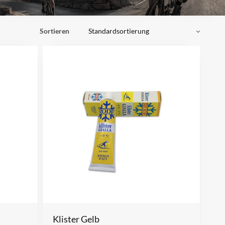
Sortieren
Klister Gelb