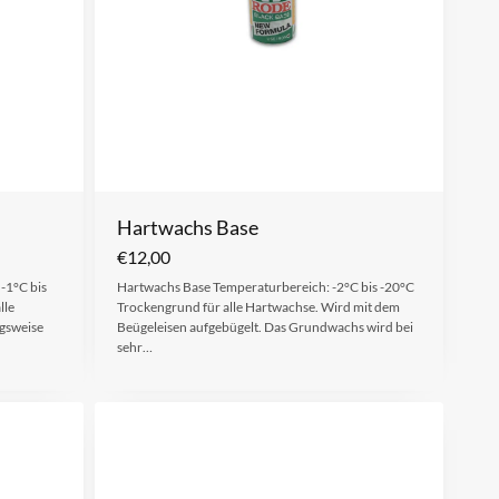
Hartwachs Base
€
12,00
 -1°C bis
Hartwachs Base Temperaturbereich: -2°C bis -20°C
lle
Trockengrund für alle Hartwachse. Wird mit dem
gsweise
Beügeleisen aufgebügelt. Das Grundwachs wird bei
sehr…