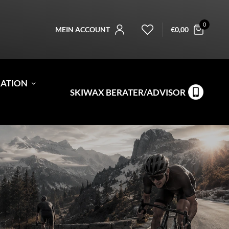
0
MEIN ACCOUNT
€
0,00
RATION
SKIWAX BERATER/ADVISOR