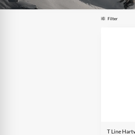
Filter
T Line Har