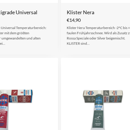
tigrade Universal
Klister Nera
€
14,90
e Universal Temperaturbereich:
Klister Nera Temperaturbereich -2°C bis 
ster mit dem größten
faulen Frühjahrsschnee. Wird als Zusatz z
ür umgewandelten und alten
Rossa Speciale oder Silver beigemischt.
bei…
KLISTER sind…