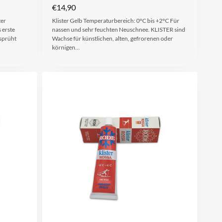
€
14,90
ter
Klister Gelb Temperaturbereich: 0°C bis +2°C Für
 erste
nassen und sehr feuchten Neuschnee. KLISTER sind
esprüht
Wachse für künstlichen, alten, gefrorenen oder
körnigen…