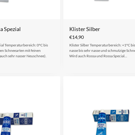
a Spezial
Klister Silber
€
14,90
zial Temperaturbereich: 0°C bis
Klister Silber Temperaturbereich: +1°C bi
sen Schneearten mit feinen
nasse bis sehr nasse und schmutzige Schn
(auch sehr nasser Neuschnee).
Wird auch Rossa und Rossa Special…