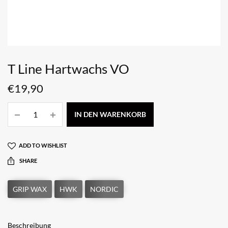
T Line Hartwachs VO
€
19,90
IN DEN WARENKORB
ADD TO WISHLIST
SHARE
Beschreibung