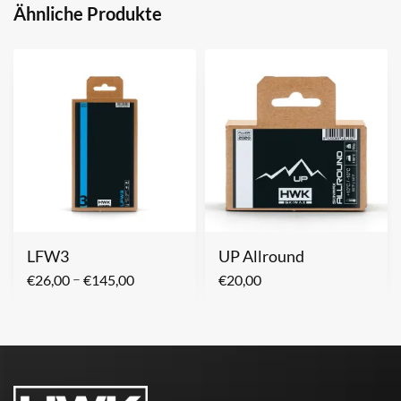
Ähnliche Produkte
LFW3
UP Allround
–
€
26,00
€
145,00
€
20,00