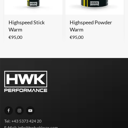
Highspeed Stick
Highspeed Powder
Warm
Warm
€
95,00
€
95,00
Tel: +43 5373 424 20
E-Mail: info@hwk-skiwax.com