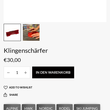
Klingenschärfer
€
30,00
IN DEN WARENKORB
ADD TO WISHLIST
SHARE