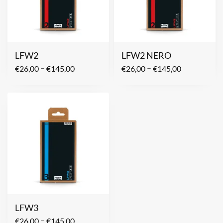
LFW2
LFW2 NERO
–
–
€
26,00
€
145,00
€
26,00
€
145,00
LFW3
–
€
26,00
€
145,00