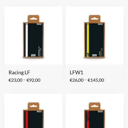
Racing LF
LFW1
–
–
€
23,00
€
92,00
€
26,00
€
145,00