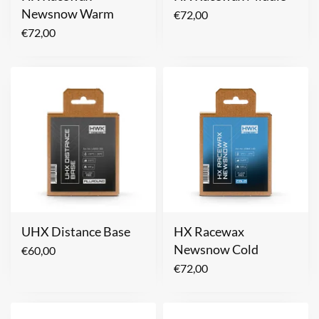
Newsnow Warm
€
72,00
€
72,00
UHX Distance Base
HX Racewax
Newsnow Cold
€
60,00
€
72,00