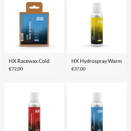
HX Racewax Cold
HX Hydrospray Warm
€
72,00
€
37,00