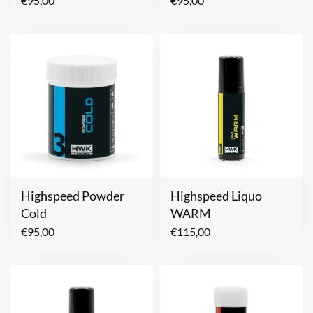
€
95,00
€
95,00
Highspeed Powder
Highspeed Liquo
Cold
WARM
€
95,00
€
115,00