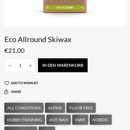
Eco Allround Skiwax
€
21,00
IN DEN WARENKORB
ADD TO WISHLIST
SHARE