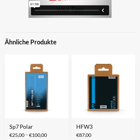
Ähnliche Produkte
Sp7 Polar
HFW3
–
€
25,00
€
100,00
€
87,00