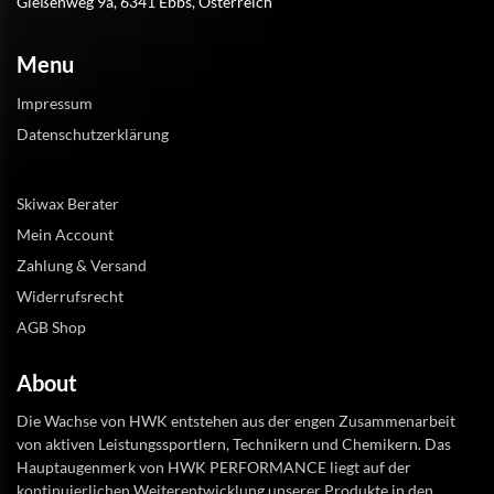
Gießenweg 9a, 6341 Ebbs, Österreich
Menu
Impressum
Datenschutzerklärung
Skiwax Berater
Mein Account
Zahlung & Versand
Widerrufsrecht
AGB Shop
About
Die Wachse von HWK entstehen aus der engen Zusammenarbeit
von aktiven Leistungssportlern, Technikern und Chemikern. Das
Hauptaugenmerk von HWK PERFORMANCE liegt auf der
kontinuierlichen Weiterentwicklung unserer Produkte in den