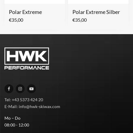
Polar Extreme
Polar Extreme Silber
€
35,00
€
35,00
Tel: +43 5373 424 20
E-Mail: info@hwk-skiwax.com
Mo – Do
08:00 - 12:00