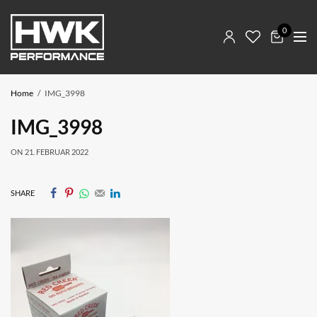
0
Home
IMG_3998
IMG_3998
ON
21. FEBRUAR 2022
SHARE