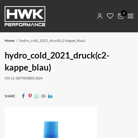
0
Home
hydro_cold_2021_druck(c2-kappe_blau)
hydro_cold_2021_druck(c2-
kappe_blau)
ON
12. SEPTEMBER 2024
SHARE