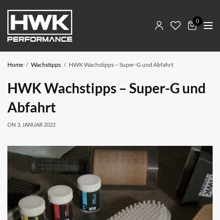
0
Home
Wachstipps
HWK Wachstipps – Super-G und Abfahrt
HWK Wachstipps – Super-G und
Abfahrt
ON
3. JANUAR 2022